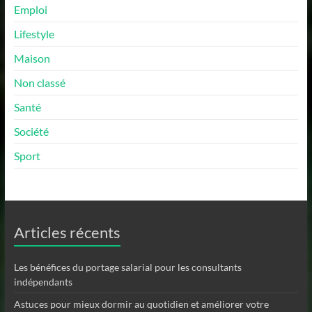
Emploi
Lifestyle
Maison
Non classé
Santé
Société
Sport
Articles récents
Les bénéfices du portage salarial pour les consultants
indépendants
Astuces pour mieux dormir au quotidien et améliorer votre